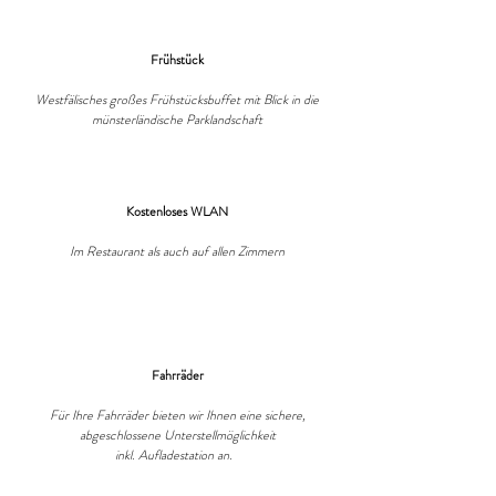
Frühstück
Westfälisches großes Frühstücksbuffet mit Blick in die
münsterländische Parklandschaft
Kostenloses WLAN
Im Restaurant als auch auf allen Zimmern
Fahrräder
Für Ihre Fahrräder bieten wir Ihnen eine s
ichere,
abgeschlossene Unterstellmöglichkeit
inkl. Aufladestation an.