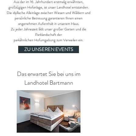
Aus der im 16. Jahrhundert erstmalig erwähnten,
großzügigen Hofanlage, ist unser Landhotel entstanden.
Die idyllische Alleinlage zwischen Wiesen und Wäldern und
persönliche Betreuung garantieren Ihnen einen
angenehmen Aufenthalt in unserem Haus.
Zu jeder Jahreszeit lädt unser großer Garten und die
Parklandschaft der
parkähnlichen
Hofumgebung zum Verweilen ein.
ZU UNSEREN EVENTS
Das erwartet Sie bei uns im
Landhotel Bartmann