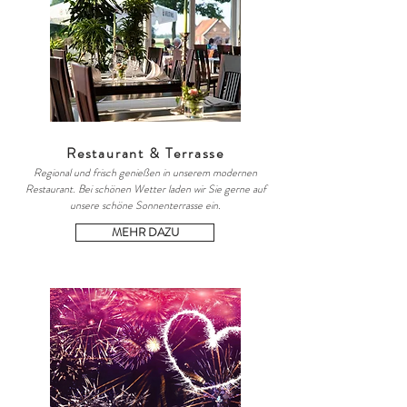
Restaurant &
Terrasse
Regional und frisch genießen in unserem modernen
Restaurant. Bei schönen Wetter laden wir Sie gerne auf
unsere schöne Sonnenterrasse ein.
MEHR DAZU