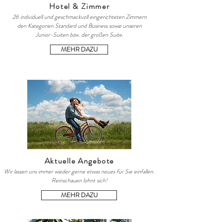
Hotel & Zimmer
26 individuell und geschmackvoll eingerichteten Zimmern
den Kategorien Standard und Business sowie unseren
Junior-Suiten bzw. der großen Suite.
MEHR DAZU
Aktuelle Angebote
Wir lassen uns immer wieder gerne etwas neues für Sie einfallen.
Reinschauen lohnt sich!
MEHR DAZU