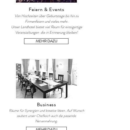
Feiern & Events
Von Hochzeiten über Geburtstage bis hin zu
Firmenfeiern und vieles mehr.
Unser Landhotel bietet viel Raum für
einzigartige
Veranstaltungen die in Erinnerung bleiben!
MEHR DAZU
Business
Räume für Synergien und kreative Ideen. Auf Wunsch
zaubert unser Chefkoch auch die passende
Nervennahrung.
MEHR DAZU