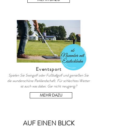
Eventsport
Spielen Sie Swingolf oder Fußballgolf und genießen Sie
die wunderschöne Parklandschaft. Für schlechtes Wetter
ist auch was dabei. Gar nicht neugierig?
MEHR DAZU
AUF EINEN BLICK