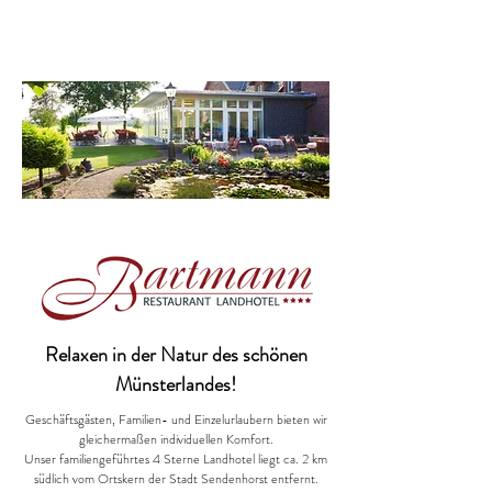
Relaxen in der Natur des schönen
Münsterlandes!
Geschäftsgästen, Familien- und Einzelurlaubern bieten wir
gleichermaßen individuellen Komfort.
Unser familiengeführtes 4 Sterne Landhotel liegt ca. 2 km
südlich vom Ortskern der Stadt Sendenhorst entfernt.