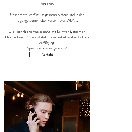
Personen.
Unser Hotel verfügt im gesamten Haus und in den
Tagungsräumen über kostenfreies WLAN.
Die Technische Ausstattung mit Leinwand, Beamer,
Flipchart und Pinnwand steht Ihnen selbstverständlich zur
Verfügung. ​
Sprechen Sie uns gerne an!
Kontakt