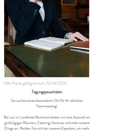
*Alle Preise gültig bis zum
30.04.2024
Tagungspauschalen
Sie suchen einen besonderen Ort für Ihr nächstes
Teammeeting!
Bei uns im Landhotel Bartmann bieten wir eine Auswahl an
großzügigen Räumen, Catering-Services und viele weitere
Dinge an. Melden Sie sich bei unseren Experten, um mehr