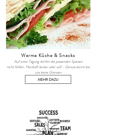
Warme Küche & Snacks
Auf einer Tagung dürfen die passenden Speisen
nicht fehlen. Herzhaft lecker oder süß - Genuss kennt bei
uns keine Grenzen
MEHR DAZU