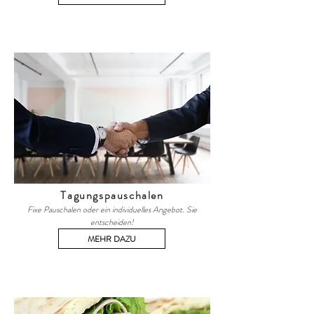
Tagungspauschalen
Fixe Pauschalen oder ein individuelles Angebot. Sie
entscheiden!
MEHR DAZU