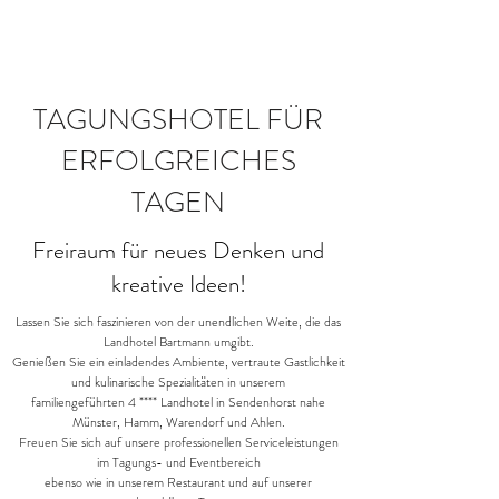
TAGUNGSHOTEL FÜR
ERFOLGREICHES
TAGEN
Freiraum für neues Denken und
kreative Ideen!
Lassen Sie sich faszinieren von der unendlichen Weite, die das
Landhotel Bartmann umgibt.
Genießen Sie ein einladendes Ambiente, vertraute Gastlichkeit
und kulinarische Spezialitäten in unserem
familiengeführten 4 **** Landhotel in Sendenhorst nahe
Münster, Hamm, Warendorf und Ahlen.
Freuen Sie sich auf unsere professionellen Serviceleistungen
im Tagungs- und Eventbereich
ebenso wie in unserem Restaurant und auf unserer