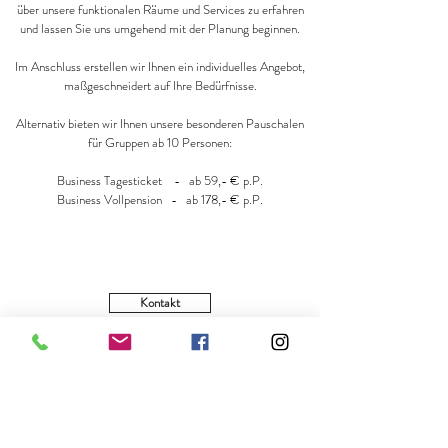
über unsere funktionalen Räume und Services zu erfahren
und lassen Sie uns umgehend mit der Planung beginnen.
Im Anschluss erstellen wir Ihnen ein individuelles Angebot,
maßgeschneidert auf Ihre Bedürfnisse.
Alternativ bieten wir Ihnen unsere besonderen Pauschalen
für Gruppen ab 10 Personen:
Business Tagesticket - ab 59,- € p.P.
Business Vollpension - ab 178,- € p.P.
Kontakt